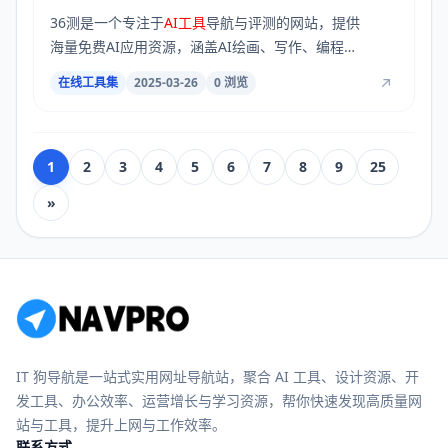
36测是一个专注于
AI工具
导航与评测的网站，提供
海量免费AI应用资源，涵盖AI绘画、写作、编程、
视...
在线工具集
2025-03-26
0 浏览
1
2
3
4
5
6
7
8
9
25
»
IT 狗导航是一站式实用网址导航站，聚合 AI 工具、设计资源、开
发工具、办公效率、运营增长与学习资源，帮你快速发现高质量网
站与工具，提升上网与工作效率。
联系方式