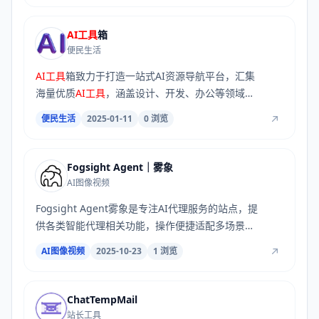
AI工具
箱
便民生活
AI工具
箱致力于打造一站式AI资源导航平台，汇集
海量优质
AI工具
，涵盖设计、开发、办公等领域，
助...
便民生活
2025-01-11
0 浏览
Fogsight Agent｜雾象
AI图像视频
Fogsight Agent雾象是专注AI代理服务的站点，提
供各类智能代理相关功能，操作便捷适配多场景，
助...
AI图像视频
2025-10-23
1 浏览
ChatTempMail
站长工具