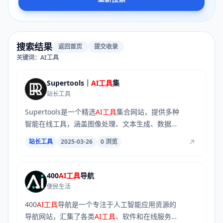
搜索结果
返回首页
提交收录
关键词：AI工具
Supertools｜
AI工具
集
站长工具
Supertools是一个精选
AI工具
集合网站，提供多种
智能在线工具，涵盖图像处理、文本生成、数据分
析...
站长工具
2025-03-26
0 浏览
400
AI工具
导航
便民生活
400
AI工具
导航是一个专注于人工智能应用资源的
导航网站，汇集了各类
AI工具
、软件和在线服务，