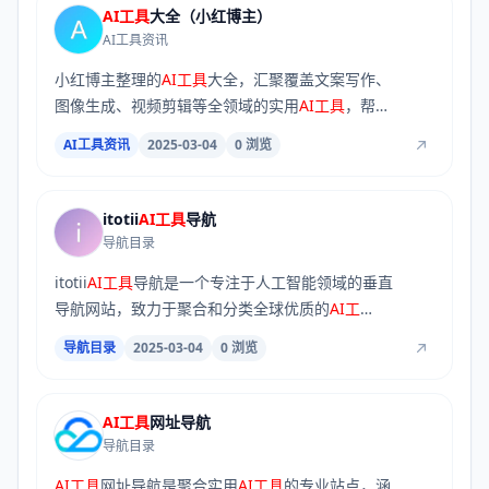
AI工具
大全（小红博主）
AI工具资讯
小红博主整理的
AI工具
大全，汇聚覆盖文案写作、
图像生成、视频剪辑等全领域的实用
AI工具
，帮用
户...
AI工具资讯
2025-03-04
0 浏览
itotii
AI工具
导航
导航目录
itotii
AI工具
导航是一个专注于人工智能领域的垂直
导航网站，致力于聚合和分类全球优质的
AI工
具
、...
导航目录
2025-03-04
0 浏览
AI工具
网址导航
导航目录
AI工具
网址导航是聚合实用
AI工具
的专业站点，涵