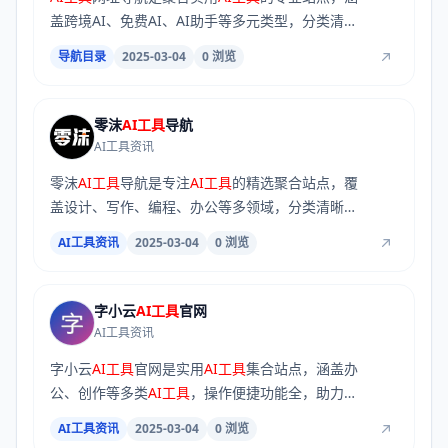
盖跨境AI、免费AI、AI助手等多元类型，分类清晰
查...
导航目录
2025-03-04
0 浏览
零沫
AI工具
导航
AI工具资讯
零沫
AI工具
导航是专注
AI工具
的精选聚合站点，覆
盖设计、写作、编程、办公等多领域，分类清晰、
更...
AI工具资讯
2025-03-04
0 浏览
字小云
AI工具
官网
AI工具资讯
字小云
AI工具
官网是实用
AI工具
集合站点，涵盖办
公、创作等多类
AI工具
，操作便捷功能全，助力用
户...
AI工具资讯
2025-03-04
0 浏览