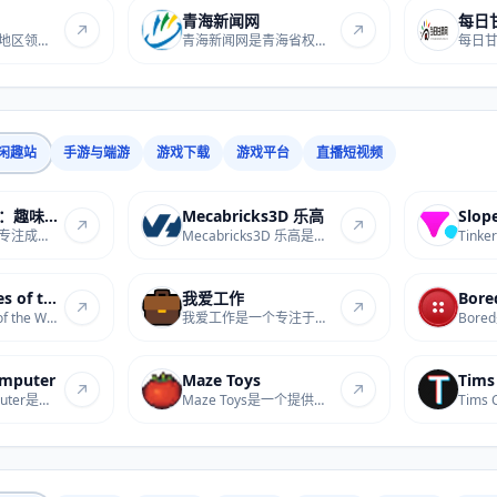
青海新闻网
每日
万家热线是安徽地区领先的本地生活门户网站，...
青海新闻网是青海省权威的新闻门户网站，提供...
闲趣站
手游与端游
游戏下载
游戏平台
直播短视频
成语游戏大全：趣味互动学习平...
Mecabricks3D 乐高
成语游戏大全是专注成语趣味学习的站点，提供...
Mecabricks3D 乐高是专业的在线3D乐高工具，提...
License Plates of the World
我爱工作
Bor
License Plates of the World是专注全球车牌内...
我爱工作是一个专注于职场技能与效率提升的网...
omputer
Maze Toys
Simone’s Computer是提供在线网页桌面服务的...
Maze Toys是一个提供在线迷宫游戏的网站，用户...