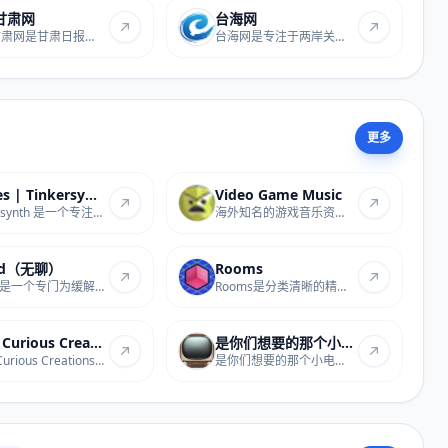
甘肃网
台海网
每日甘肃网是甘肃日报报业集团主办的省级权威...
台海网是专注于两岸关系与台湾资讯的综合性网...
更多
Slopes | Tinkersynth
Video Game Music
Tinkersynth 是一个专注于生成独特几何艺术图...
海外知名的游戏音乐资源网，资源覆盖各平台各...
ed（无聊）
Rooms
Bored是一个专门为缓解无聊而设计的网站，提供...
Rooms是分类清晰的精选海外网址导航，收录靠谱...
Tims Curious Creations
是你们想要的那个小电视
Tims Curious Creations是专注于提供在线创意...
是你们想要的那个小电视是一款风格贴合的热门...