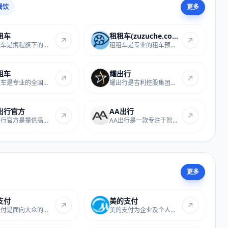
餐饮
更多
租车
租租车(zuzuche.com)
携程租车是携程旗下的专业汽车租赁服务，提供...
租租车是专业的租车预订站点，提供全球范围内...
租车
耀出行
一嗨租车是专业的全国连锁汽车租赁服务提供方...
耀出行是吉利控股集团旗下的高品质出行服务品...
出行官方
AA出行
礼帽出行官方是提供高品质出行服务的官方网址...
AA出行是一款专注于智能出行规划与预订的在线...
更多
支付
美的支付
抖音支付是面向大众的便捷在线支付工具，覆盖...
美的支付为企业及个人合作商户提供收付款、商...