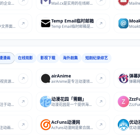
Mail.td提供免费的企业邮箱服务，支持绑定自定...
Mail.cx是实用的在线邮箱服务站点，提供免费邮...
Temp Email临时邮箱
Moak
Mail.tm是提供中文界面的免费临时邮箱工具，无...
Temp Email临时邮箱是专注免费匿名免注册的临...
漫漫画
在线观影
影视下载
海外剧集
短剧纪录综艺
airAnime
弹幕
Miruro是提供影视资源在线观看的站点，涵盖各...
airAnime是专注动漫领域的导航站点，收录各类...
动漫花园「需翻」
Zzz
AniList是一个专注于动漫和漫画的追踪与社区平...
动漫花园是一个提供海外动漫资源下载的网站，...
AcFuns动漫网
优动
次元城动画是专注动画内容的在线观看站点，提...
AcFuns动漫网是聚合国内外优质动漫相关网址的...