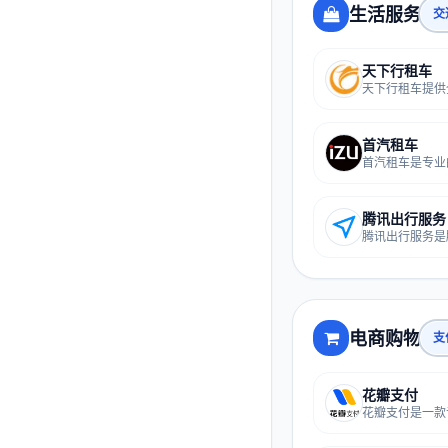
生活服务
交
天下行租车
首汽租车
腾讯出行服务
电商购物
支
花瓣支付