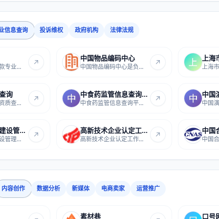
业信息查询
投诉维权
政府机构
法律法规
中国物品编码中心
FaceCheck是一款专业的反向人脸搜索引擎，支持...
中国物品编码中心是负责我国商品条码、物品编...
查询
中食药监管信息查询平台
中国
中国民航局官方资质查询系统，提供航空运营人...
中食药监管信息查询平台提供权威的食品药品监...
通信行业规划建设管理信息系统
高新技术企业认定工作网
通信行业规划建设管理信息系统是面向通信企业...
高新技术企业认定工作网是国家高新技术企业认...
内容创作
数据分析
新媒体
电商卖家
运营推广
素材巷
口号