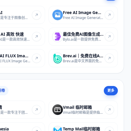
I
Free AI Image Generator Onli...
椒图AI是专注于图像创作的专业工具，支持文生...
Free AI Image Generator Online是面向国内用...
a AI 高效 快速
最佳免费AI图像生成器：Bylo.a...
Sana AI是一款高效快速的AI服务站点，依托专业...
Bylo.ai是一款提供免费服务的AI图像生成工具，...
Free AI FLUX Image Generator
Brev.ai｜免费在线AI音乐生成器
Free AI FLUX Image Generator是专业的AI图像...
Brev.ai是中文界面的免费在线AI音乐生成工具，...
问卷
更多
清
Vmail 临时邮箱
日事清是一款专注于团队协作与任务管理的在线...
Vmail临时邮箱是提供临时邮箱服务的站点，支持...
nesia
Temp Mail临时邮箱