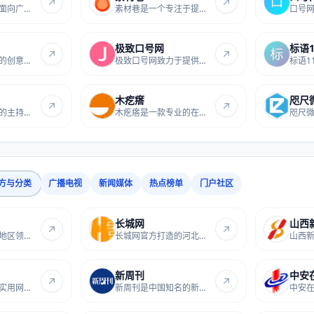
广告人干货库是面向广告从业者的资源分享站点...
素材巷是一个专注于提供海量免费设计资源的网...
极致口号网
标语1
爱标语网是专业的创意标语文案生成平台，提供...
极致口号网致力于提供海量优质广告语和品牌标...
木疙瘩
咫尺
主持词网是专业的主持词资源平台，提供各类婚...
木疙瘩是一款专业的在线H5动画制作工具，提供...
方与分类
广播电视
新闻媒体
热点榜单
门户社区
长城网
山西
深圳之窗是深圳地区领先的综合门户网站，提供...
长城网官方打造的河北网址导航，汇聚河北政务...
新周刊
中安
大吉网是专业的实用网址导航站点，收录各类优...
新周刊是中国知名的新闻时政文化类杂志媒体网...