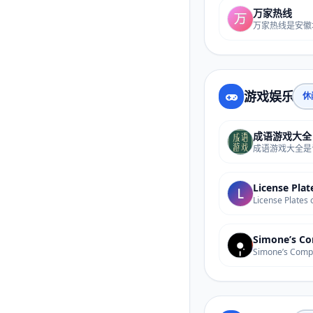
万家热线
游戏娱乐
休
Simone’s C