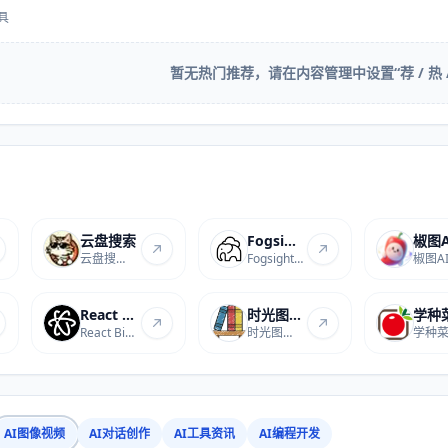
具
暂无热门推荐，请在内容管理中设置“荐 / 热 / 
云盘搜索
Fogsight Agent｜雾象
椒图A
云盘搜索是专注于全网云...
Fogsight Agent雾象是专...
React Bits- 精美的UI 组件库
时光图书馆
学种
React Bits是一个专注于...
时光图书馆是一个提供海...
AI图像视频
AI对话创作
AI工具资讯
AI编程开发