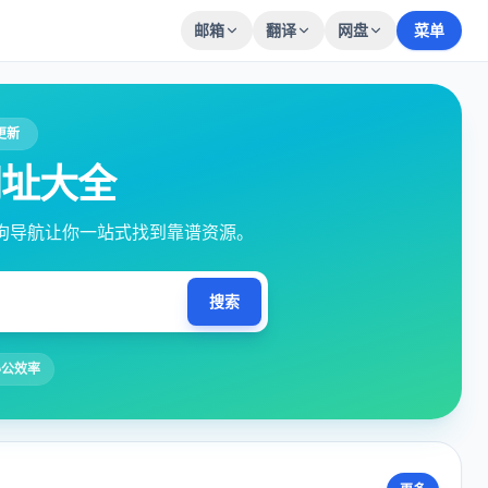
邮箱
翻译
网盘
菜单
更新
网址大全
 狗导航让你一站式找到靠谱资源。
搜索
办公效率