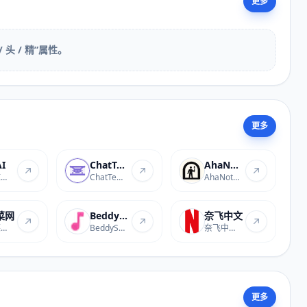
更多
头 / 精”属性。
更多
I
ChatTempMail
AhaNote
椒图AI是专注于图像创作...
ChatTempMail是提供临时...
AhaNote是一款好用的常用...
菜网
BeddySongs 全球儿歌乐园
奈飞中文
学种菜网是专注于蔬菜种...
BeddySongs 全球儿歌乐园...
奈飞中文网是一个提供Ne...
更多