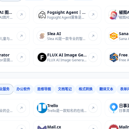
可我 AI 免费 AI 图片在线生成
Fogsight Agent｜雾象
椒图A
可我AI是免费的AI图片在线生成站点，支持在线...
Fogsight Agent雾象是专注AI代理服务的站点，...
Slea AI
San
AI涂色书是面向儿童与家长的在线服务站，支持...
Slea AI是一款专业的智能AI绘画与图像生成工具...
rator
FLUX AI Image Generator
Poster Generator是面向中文用户的免费在线海...
FLUX AI Image Generator是一款专业的AI图像生...
业服务
办公软件
思维导图
文档笔记
格式转换
翻译文本
表单
Trello
日事
明道云HAP是专业的企业应用搭建工具，支持低代...
Trello是一款知名的在线协作工具，支持创建直...
Mail.cx
Mail