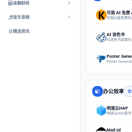
金融财经
音乐音频
精选资讯
AI 涂色书
Poster Gene
办公效率
企
明道云HAP
Mail.td