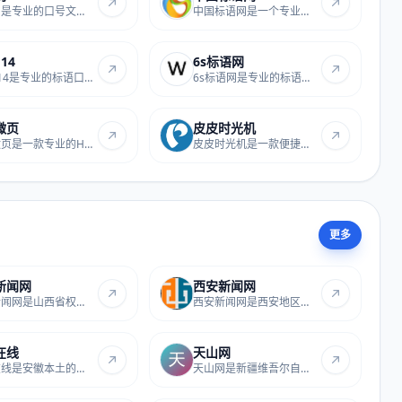
口号网是专业的口号文案站点，收录各类企业、...
中国标语网是一个专业的标语口号资源平台，提...
14
6s标语网
标语114是专业的标语口号资源平台，提供海量创...
6s标语网是专业的标语服务站点，提供各类企业...
微页
皮皮时光机
咫尺微页是一款专业的H5微场景在线制作工具，...
皮皮时光机是一款便捷的微博辅助工具，支持微...
更多
新闻网
西安新闻网
山西新闻网是山西省权威的新闻门户网站，每日...
西安新闻网是西安地区权威的新闻资讯平台，提...
在线
天山网
中安在线是安徽本土的综合资讯站点，涵盖政务...
天山网是新疆维吾尔自治区官方新闻门户网站，...