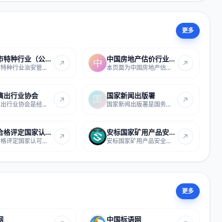
更多
上海市特种行业（公章刻制业）...
中国房地产估价行业管理信息平...
上海市特种行业治安管理信息系统是上海市公安...
本页面为中国房地产估价协会官方提供的全国房...
演出行业协会
国家新闻出版署
中国演出行业协会是经民政部批准成立的全国性...
国家新闻出版署是国务院主管新闻出版、电影、...
中国合格评定国家认可委员会
安标国家矿用产品安全标志中心...
中国合格评定国家认可委员会官方站点，提供认...
安标国家矿用产品安全标志中心是国内矿用产品...
更多
网
中国标语网