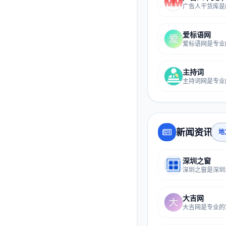
爱标语网
主持词
新闻资讯
地
深圳之窗
大吉网