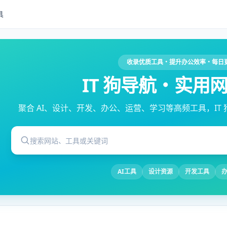
具
收录优质工具・提升办公效率・每日
IT 狗导航・实用
聚合 AI、设计、开发、办公、运营、学习等高频工具，IT
搜索网站、工具或关键词
AI工具
设计资源
开发工具