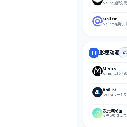
Mail.tm
影视动漫
动
Miruro
AniList
次元城动画