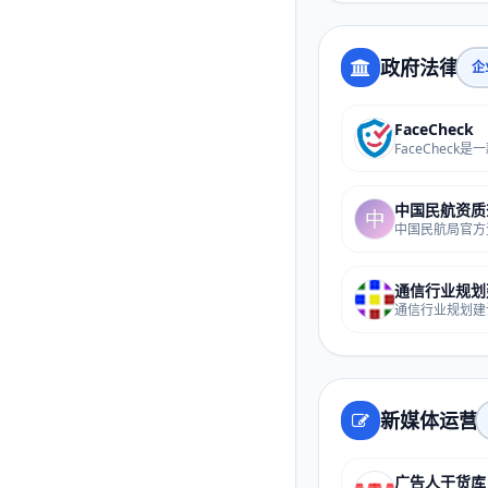
政府法律
企
FaceCheck
中国民航资质
新媒体运营
广告人干货库