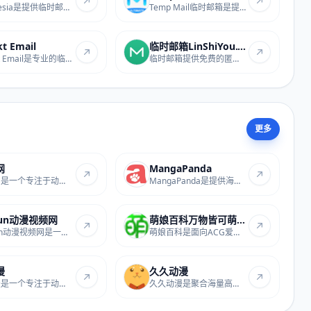
Mailnesia是提供临时邮箱服务的站点，支持快速...
Temp Mail临时邮箱是提供临时邮箱服务的站点，...
t Email
临时邮箱LinShiYou.Com
Moakt Email是专业的临时邮箱服务站点，提供临...
临时邮箱提供免费的匿名邮箱服务，用户无需注...
更多
网
MangaPanda
弹幕网是一个专注于动漫、番剧和二次元内容的...
MangaPanda是提供海量免费漫画资源的在线阅读...
Fun动漫视频网
萌娘百科万物皆可萌的百科全书...
ZzzFun动漫视频网是一个提供免费在线观看和下...
萌娘百科是面向ACG爱好者的专业萌化知识收录，...
漫
久久动漫
优动漫是一个专注于动漫资源与创作交流的社区...
久久动漫是聚合海量高清热门动漫资源的在线观...