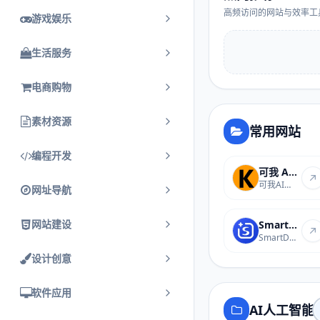
高频访问的网站与效率工
游戏娱乐
生活服务
电商购物
素材资源
常用网站
编程开发
可我 AI 免费 AI 图片在线生成
可我AI是免费的AI图片在...
网址导航
网站建设
SmartDomain丨域名搜索
SmartDomain是专业的域名...
设计创意
软件应用
AI人工智能